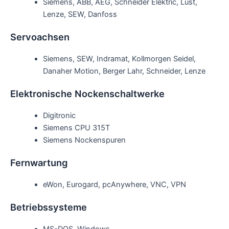
Siemens, ABB, AEG, Schneider Elektric, Lust,
Lenze, SEW, Danfoss
Servoachsen
Siemens, SEW, Indramat, Kollmorgen Seidel,
Danaher Motion, Berger Lahr, Schneider, Lenze
Elektronische Nockenschaltwerke
Digitronic
Siemens CPU 315T
Siemens Nockenspuren
Fernwartung
eWon, Eurogard, pcAnywhere, VNC, VPN
Betriebssysteme
MS-DOS, Windows