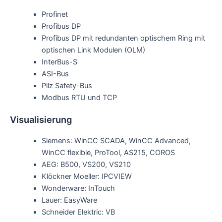
Profinet
Profibus DP
Profibus DP mit redundanten optischem Ring mit
optischen Link Modulen (OLM)
InterBus-S
ASI-Bus
Pilz Safety-Bus
Modbus RTU und TCP
Visualisierung
Siemens: WinCC SCADA, WinCC Advanced,
WinCC flexible, ProTool, AS215, COROS
AEG: B500, VS200, VS210
Klöckner Moeller: IPCVIEW
Wonderware: InTouch
Lauer: EasyWare
Schneider Elektric: VB