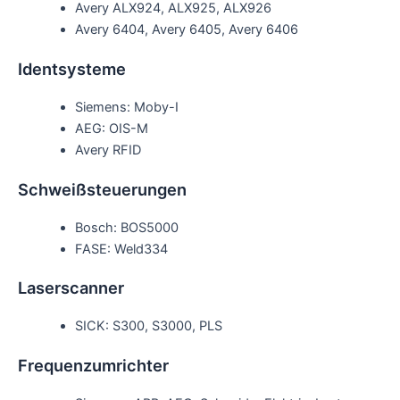
Avery ALX924, ALX925, ALX926
Avery 6404, Avery 6405, Avery 6406
Identsysteme
Siemens: Moby-I
AEG: OIS-M
Avery RFID
Schweißsteuerungen
Bosch: BOS5000
FASE: Weld334
Laserscanner
SICK: S300, S3000, PLS
Frequenzumrichter