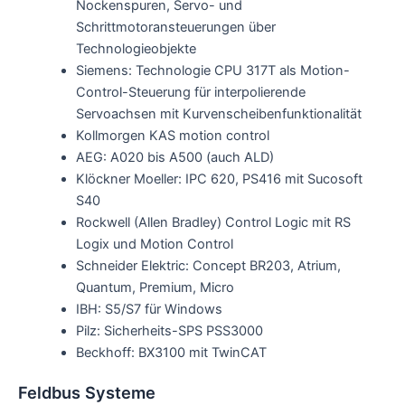
Nockenspuren, Servo- und
Schrittmotoransteuerungen über
Technologieobjekte
Siemens: Technologie CPU 317T als Motion-
Control-Steuerung für interpolierende
Servoachsen mit Kurvenscheibenfunktionalität
Kollmorgen KAS motion control
AEG: A020 bis A500 (auch ALD)
Klöckner Moeller: IPC 620, PS416 mit Sucosoft
S40
Rockwell (Allen Bradley) Control Logic mit RS
Logix und Motion Control
Schneider Elektric: Concept BR203, Atrium,
Quantum, Premium, Micro
IBH: S5/S7 für Windows
Pilz: Sicherheits-SPS PSS3000
Beckhoff: BX3100 mit TwinCAT
Feldbus Systeme