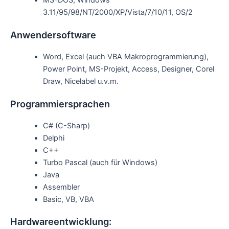
3.11/95/98/NT/2000/XP/Vista/7/10/11, OS/2
Anwendersoftware
Word, Excel (auch VBA Makroprogrammierung),
Power Point, MS-Projekt, Access, Designer, Corel
Draw, Nicelabel u.v.m.
Programmiersprachen
C# (C-Sharp)
Delphi
C++
Turbo Pascal (auch für Windows)
Java
Assembler
Basic, VB, VBA
Hardwareentwicklung: